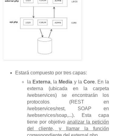
Estará compuesto por tres capas:
la
Externa
, la
Media
y la
Core
. En la
externa (ubicada en la carpeta
/webservices) se encontrarán los
protocolos (REST en
/webservices/rest, SOAP en
/webservices/soap,...). Esta capa
tiene por objetivo
analizar la petición
del cliente, y llamar la función
correspondiente
del external.php