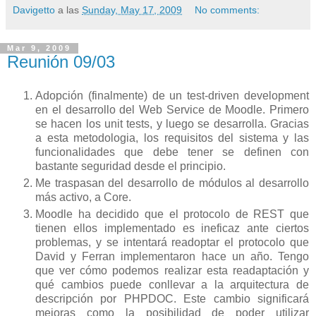
Davigetto
a las
Sunday, May 17, 2009
No comments:
Mar 9, 2009
Reunión 09/03
Adopción (finalmente) de un test-driven development
en el desarrollo del Web Service de Moodle. Primero
se hacen los unit tests, y luego se desarrolla. Gracias
a esta metodologia, los requisitos del sistema y las
funcionalidades que debe tener se definen con
bastante seguridad desde el principio.
Me traspasan del desarrollo de módulos al desarrollo
más activo, a Core.
Moodle ha decidido que el protocolo de REST que
tienen ellos implementado es ineficaz ante ciertos
problemas, y se intentará readoptar el protocolo que
David y Ferran implementaron hace un año. Tengo
que ver cómo podemos realizar esta readaptación y
qué cambios puede conllevar a la arquitectura de
descripción por PHPDOC. Este cambio significará
mejoras como la posibilidad de poder utilizar