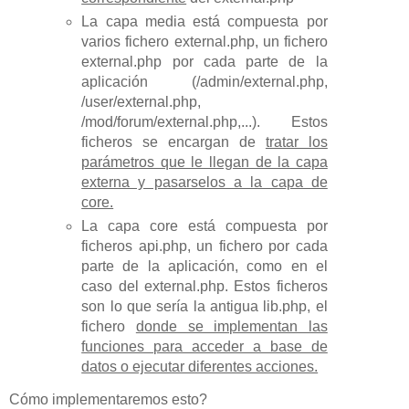
La capa media está compuesta por
varios fichero external.php, un fichero
external.php por cada parte de la
aplicación (/admin/external.php,
/user/external.php,
/mod/forum/external.php,...). Estos
ficheros se encargan de
tratar los
parámetros que le llegan de la capa
externa y pasarselos a la capa de
core.
La capa core está compuesta por
ficheros api.php, un fichero por cada
parte de la aplicación, como en el
caso del external.php. Estos ficheros
son lo que sería la antigua lib.php, el
fichero
donde se implementan las
funciones para acceder a base de
datos o ejecutar diferentes acciones.
Cómo implementaremos esto?