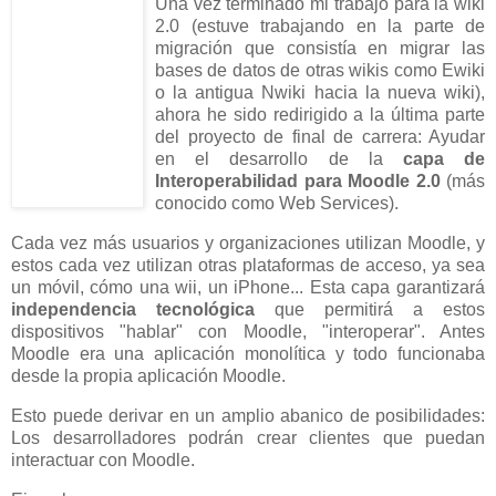
Una vez terminado mi trabajo para la wiki
2.0 (estuve trabajando en la parte de
migración que consistía en migrar las
bases de datos de otras wikis como Ewiki
o la antigua Nwiki hacia la nueva wiki),
ahora he sido redirigido a la última parte
del proyecto de final de carrera: Ayudar
en el desarrollo de la
capa de
Interoperabilidad para Moodle 2.0
(más
conocido como Web Services).
Cada vez más usuarios y organizaciones utilizan Moodle, y
estos cada vez utilizan otras plataformas de acceso, ya sea
un móvil, cómo una wii, un iPhone... Esta capa garantizará
independencia tecnológica
que permitirá a estos
dispositivos "hablar" con Moodle, "interoperar". Antes
Moodle era una aplicación monolítica y todo funcionaba
desde la propia aplicación Moodle.
Esto puede derivar en un amplio abanico de posibilidades:
Los desarrolladores podrán crear clientes que puedan
interactuar con Moodle.