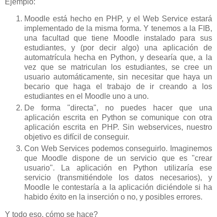
Ejemplo:
Moodle está hecho en PHP, y el Web Service estará
implementado de la misma forma. Y tenemos a la FIB,
una facultad que tiene Moodle instalado para sus
estudiantes, y (por decir algo) una aplicación de
automatrícula hecha en Python, y desearía que, a la
vez que se matriculan los estudiantes, se cree un
usuario automáticamente, sin necesitar que haya un
becario que haga el trabajo de ir creando a los
estudiantes en el Moodle uno a uno.
De forma "directa", no puedes hacer que una
aplicación escrita en Python se comunique con otra
aplicación escrita en PHP. Sin webservices, nuestro
objetivo es difícil de conseguir.
Con Web Services podemos conseguirlo. Imaginemos
que Moodle dispone de un servicio que es "crear
usuario". La aplicación en Python utilizaría ese
servicio (transmitiéndole los datos necesarios), y
Moodle le contestaría a la aplicación diciéndole si ha
habido éxito en la inserción o no, y posibles errores.
Y todo eso, cómo se hace?