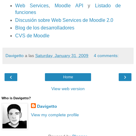
Web Services
,
Moodle API
y
Listado de
funciones
Discusión sobre Web Services de Moodle 2.0
Blog de los desarrolladores
CVS de Moodle
Davigetto
a las
Saturday, January 31, 2009
4 comments:
‹
›
Home
View web version
Who is Davigetto?
Davigetto
View my complete profile